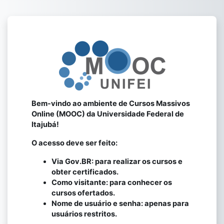
Ir para o conteúdo principal
Bem-vindo ao ambiente de Cursos Massivos
Online (MOOC) da Universidade Federal de
Itajubá!
O acesso deve ser feito:
Via Gov.BR: para realizar os cursos e
obter certificados.
Como visitante: para conhecer os
cursos ofertados.
Nome de usuário e senha: apenas para
usuários restritos.